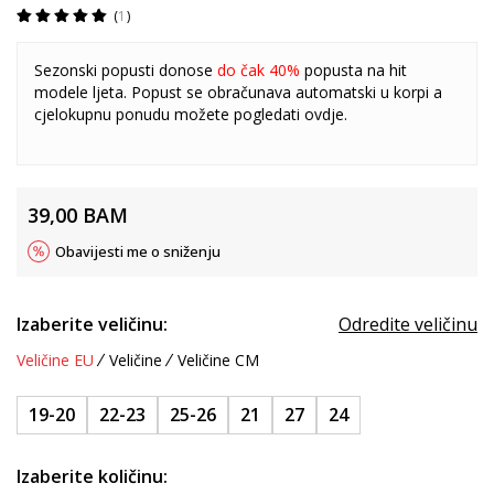
1
Sezonski popusti donose
do čak 40%
popusta na hit
modele ljeta. Popust se obračunava automatski u korpi a
cjelokupnu ponudu možete pogledati
ovdje
.
39,00
BAM
Obavijesti me o sniženju
Izaberite veličinu:
Odredite veličinu
Veličine EU
Veličine
Veličine CM
19-20
22-23
25-26
21
27
24
Izaberite količinu: