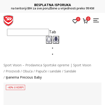
BESPLATNA ISPORUKA
na teritoriji BIH za sve poružbine u vrijednosti preko 99 KM
0
0
Tab
Sport Vision – Prodavnica Sportske opreme | Sport Vision
Proizvodi
Obuća
Papuče i sandale
Sandale
Ipanema Precious Baby
-40% U KORPI