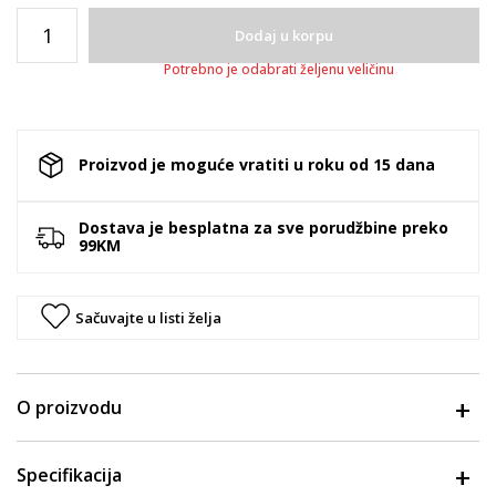
Dodaj u korpu
Potrebno je odabrati željenu veličinu
Proizvod je moguće vratiti u roku od 15 dana
Dostava je besplatna za sve porudžbine preko
99KM
Sačuvajte u listi želja
O proizvodu
Specifikacija