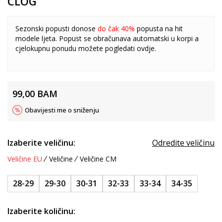
CLOG
Sezonski popusti donose
do čak 40%
popusta na hit
modele ljeta. Popust se obračunava automatski u korpi a
cjelokupnu ponudu možete pogledati
ovdje
.
99,00
BAM
Obavijesti me o sniženju
Izaberite veličinu:
Odredite veličinu
Veličine EU
Veličine
Veličine CM
28-29
29-30
30-31
32-33
33-34
34-35
Izaberite količinu: