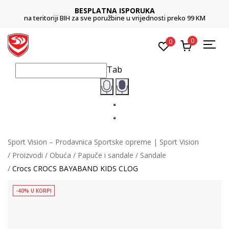
BESPLATNA ISPORUKA
na teritoriji BIH za sve poružbine u vrijednosti preko 99 KM
0
0
Tab
Sport Vision – Prodavnica Sportske opreme | Sport Vision
Proizvodi
Obuća
Papuče i sandale
Sandale
Crocs CROCS BAYABAND KIDS CLOG
-40% U KORPI