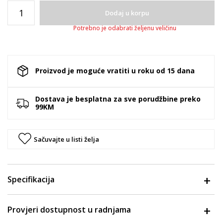
Dodaj u korpu
Potrebno je odabrati željenu veličinu
Proizvod je moguće vratiti u roku od 15 dana
Dostava je besplatna za sve porudžbine preko
99KM
Sačuvajte u listi želja
Specifikacija
Provjeri dostupnost u radnjama