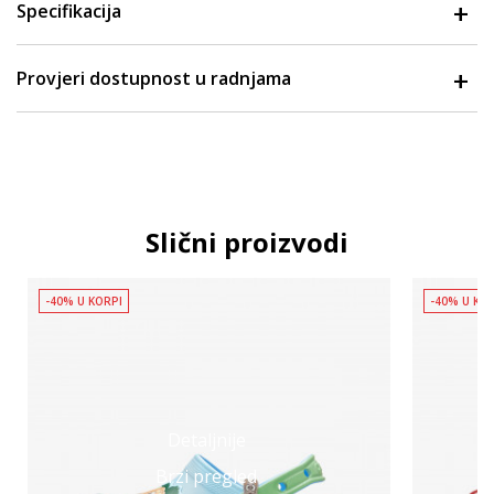
Specifikacija
Provjeri dostupnost u radnjama
Slični proizvodi
-40% U KORPI
-40% U KO
Detaljnije
Brzi pregled