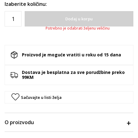
Izaberite količinu:
Dodaj u korpu
Potrebno je odabrati željenu veličinu
Proizvod je moguće vratiti u roku od 15 dana
Dostava je besplatna za sve porudžbine preko
99KM
Sačuvajte u listi želja
O proizvodu