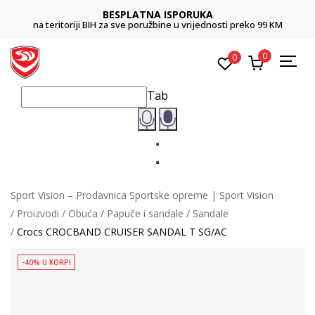
BESPLATNA ISPORUKA
na teritoriji BIH za sve poružbine u vrijednosti preko 99 KM
0
0
Tab
Sport Vision – Prodavnica Sportske opreme | Sport Vision
Proizvodi
Obuća
Papuče i sandale
Sandale
Crocs CROCBAND CRUISER SANDAL T SG/AC
-40% U KORPI