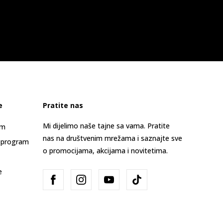
e
Pratite nas
Mi dijelimo naše tajne sa vama. Pratite
am
nas na društvenim mrežama i saznajte sve
 program
o promocijama, akcijama i novitetima.
e