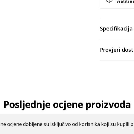
vratiti u
Specifikacija
Provjeri dos
Posljednje ocjene proizvoda
ne ocjene dobijene su isključivo od korisnika koji su kupili p