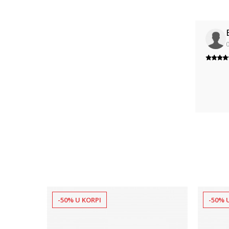
0
-50% U KORPI
-50% 