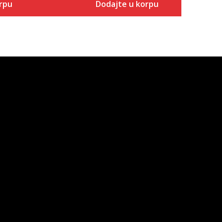
rpu
Dodajte u korpu