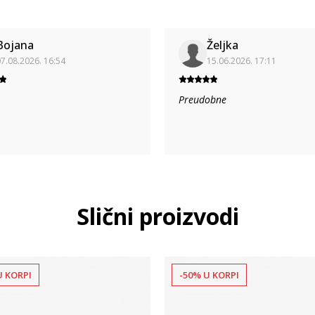
Bojana
Željka
7.08.2026. 16:54
15.06.2026. 17:11
Preudobne
Slični proizvodi
U KORPI
-50% U KORPI