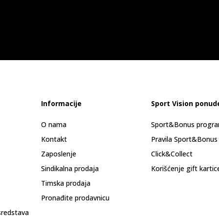
Informacije
Sport Vision ponud
O nama
Sport&Bonus progr
Kontakt
Pravila Sport&Bonus
Zaposlenje
Click&Collect
Sindikalna prodaja
Korišćenje gift kartic
Timska prodaja
Pronađite prodavnicu
sredstava