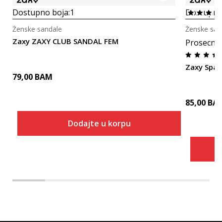
Dostupno boja:
1
Dostupno
Ženske sandale
Ženske san
Zaxy ZAXY CLUB SANDAL FEM
Prosecna
Zaxy Spar
79,00
BAM
85,00
BA
Dodajte u korpu