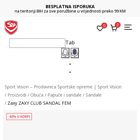
BESPLATNA ISPORUKA
na teritoriji BIH za sve poružbine u vrijednosti preko 99 KM
0
0
Tab
Sport Vision – Prodavnica Sportske opreme | Sport Vision
Proizvodi
Obuća
Papuče i sandale
Sandale
Zaxy ZAXY CLUB SANDAL FEM
-40% U KORPI