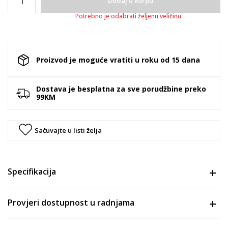
Dodaj u korpu
Potrebno je odabrati željenu veličinu
Proizvod je moguće vratiti u roku od 15 dana
Dostava je besplatna za sve porudžbine preko
99KM
Sačuvajte u listi želja
Specifikacija
Provjeri dostupnost u radnjama