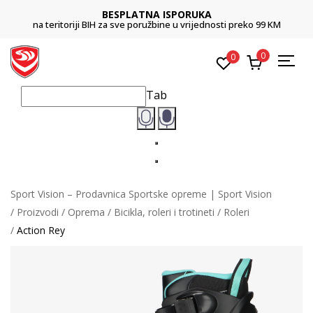
BESPLATNA ISPORUKA
na teritoriji BIH za sve poružbine u vrijednosti preko 99 KM
0
0
Tab
Sport Vision – Prodavnica Sportske opreme | Sport Vision
Proizvodi
Oprema
Bicikla, roleri i trotineti
Roleri
Action Rey