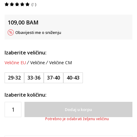
1
109,00
BAM
Obavijesti me o sniženju
Izaberite veličinu:
Veličine EU
Veličine
Veličine CM
29-32
33-36
37-40
40-43
Izaberite količinu:
Dodaj u korpu
Potrebno je odabrati željenu veličinu