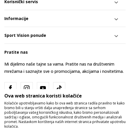
Korisnički servis
Informacije
Sport Vision ponude
Pratite nas
Mi dijelimo naše tajne sa vama. Pratite nas na društvenim
mrežama i saznajte sve o promocijama, akcijama i novitetima.
Ova web stranica koristi kolačiće
Kolačiće upotrebljavamo kako bi ova web stranica radila pravilno te kako
bismo bili u stanju vršiti dalja unapređenja stranice sa svrhom
poboljšavanja vašeg korisničkog iskustva, kako bismo personalizovali
sadržaj i oglase, omogućili funkcionalnost društvenih medija i analizirali
promet. Nastavkom korištenja naših internet stranica prihvatate upotrebu
Bosna i Hercegovina
Promijenite
kolačića.