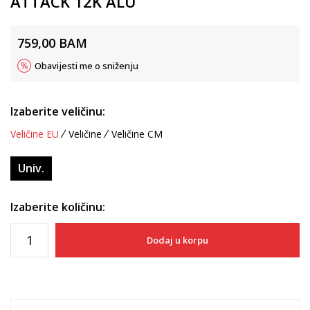
ATTACK 12K ALU
759,00
BAM
Obavijesti me o sniženju
Izaberite veličinu:
Veličine EU
Veličine
Veličine CM
Univ.
Izaberite količinu:
Dodaj u korpu