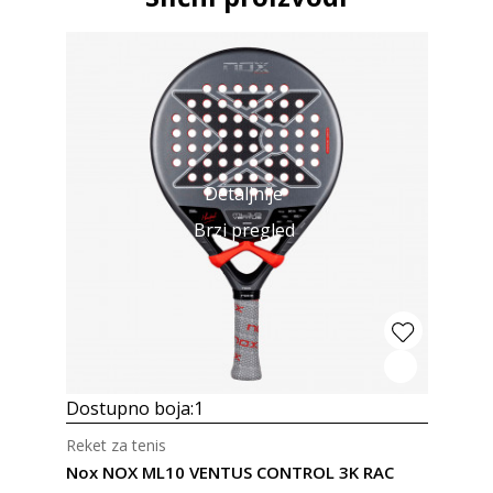
Detaljnije
Brzi pregled
Dostupno boja:
1
Reket za tenis
Nox NOX ML10 VENTUS CONTROL 3K RAC