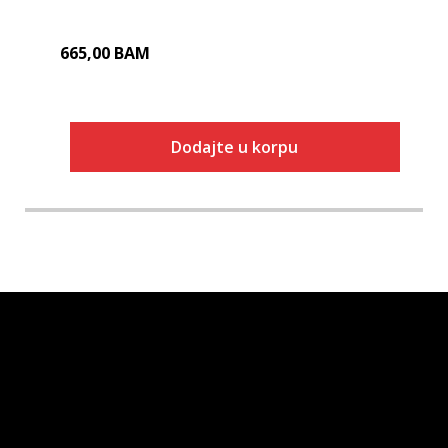
665,00
BAM
Dodajte u korpu