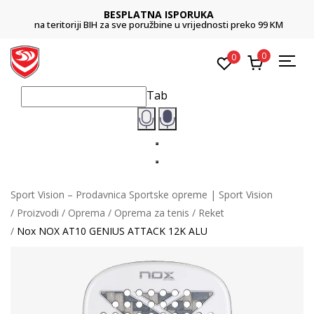
BESPLATNA ISPORUKA
na teritoriji BIH za sve poružbine u vrijednosti preko 99 KM
0
0
Tab
Sport Vision – Prodavnica Sportske opreme | Sport Vision
Proizvodi
Oprema
Oprema za tenis
Reket
Nox NOX AT10 GENIUS ATTACK 12K ALU