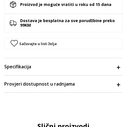
Proizvod je moguće vratiti u roku od 15 dana
Dostava je besplatna za sve porudžbine preko
99KM
Sačuvajte u listi želja
Specifikacija
Provjeri dostupnost u radnjama
Slični proizvodi