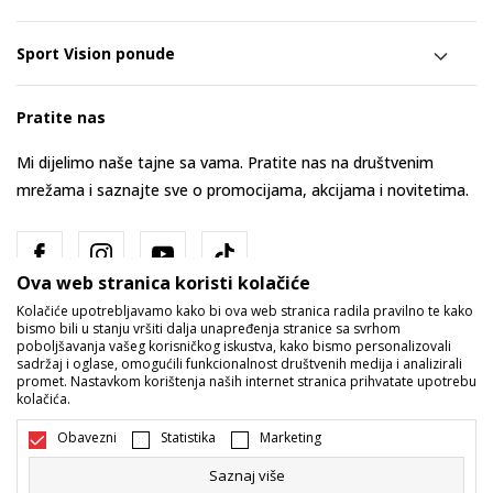
Sport Vision ponude
Pratite nas
Mi dijelimo naše tajne sa vama. Pratite nas na društvenim
mrežama i saznajte sve o promocijama, akcijama i novitetima.
Ova web stranica koristi kolačiće
Kolačiće upotrebljavamo kako bi ova web stranica radila pravilno te kako
bismo bili u stanju vršiti dalja unapređenja stranice sa svrhom
poboljšavanja vašeg korisničkog iskustva, kako bismo personalizovali
sadržaj i oglase, omogućili funkcionalnost društvenih medija i analizirali
promet. Nastavkom korištenja naših internet stranica prihvatate upotrebu
Bosna i Hercegovina
Promijenite
kolačića.
Obavezni
Statistika
Marketing
Saznaj više