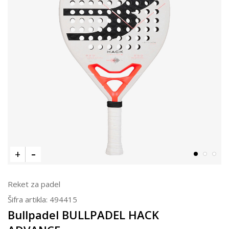
Reket za padel
Šifra artikla:
494415
Bullpadel BULLPADEL HACK