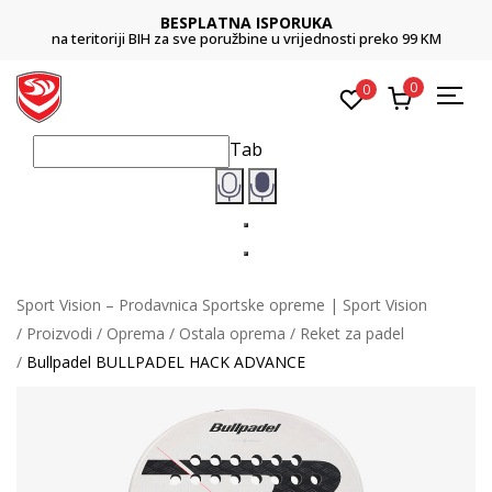
BESPLATNA ISPORUKA
na teritoriji BIH za sve poružbine u vrijednosti preko 99 KM
0
0
Tab
Sport Vision – Prodavnica Sportske opreme | Sport Vision
Proizvodi
Oprema
Ostala oprema
Reket za padel
Bullpadel BULLPADEL HACK ADVANCE