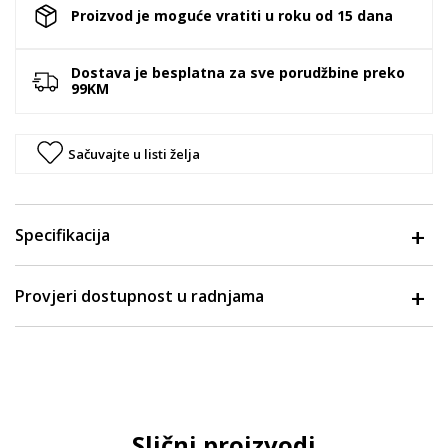
Proizvod je moguće vratiti u roku od 15 dana
Dostava je besplatna za sve porudžbine preko
99KM
Sačuvajte u listi želja
Specifikacija
Provjeri dostupnost u radnjama
Slični proizvodi