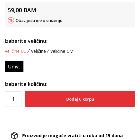
59,00
BAM
Obavijesti me o sniženju
Izaberite veličinu:
Veličine EU
Veličine
Veličine CM
Univ.
Izaberite količinu:
Dodaj u korpu
Proizvod je moguće vratiti u roku od 15 dana