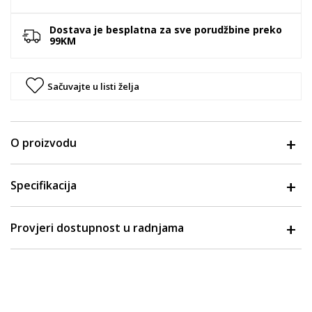
Dostava je besplatna za sve porudžbine preko
99KM
Sačuvajte u listi želja
O proizvodu
Specifikacija
Provjeri dostupnost u radnjama