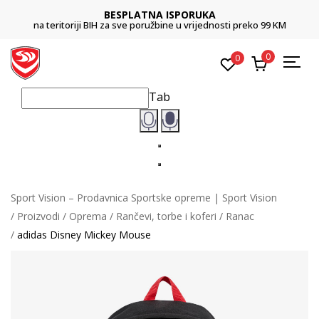
BESPLATNA ISPORUKA
na teritoriji BIH za sve poružbine u vrijednosti preko 99 KM
0
0
Tab
Sport Vision – Prodavnica Sportske opreme | Sport Vision
Proizvodi
Oprema
Rančevi, torbe i koferi
Ranac
adidas Disney Mickey Mouse