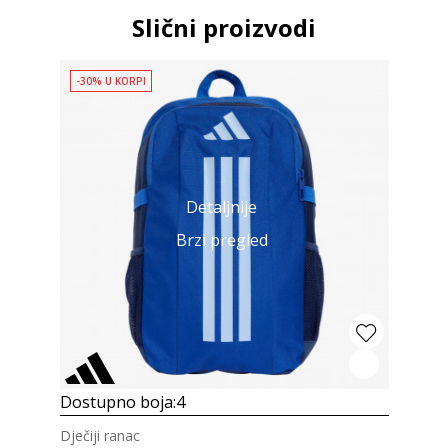
Slični proizvodi
-30% U KORPI
Detaljnije
Brzi pregled
Dostupno boja:
4
Dječiji ranac