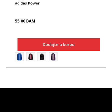
adidas Power
55,00
BAM
Dodajte u korpu