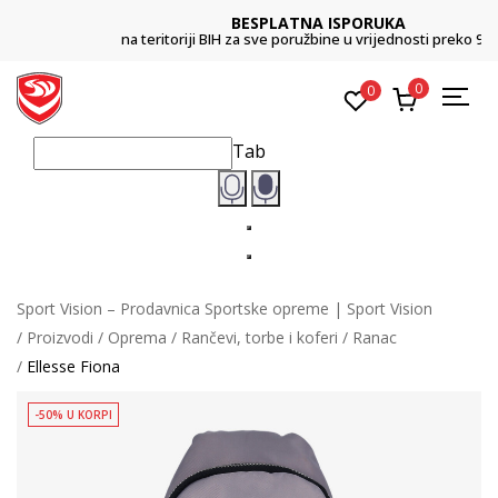
BESPLATNA ISPORUKA
na teritoriji BIH za sve poružbine u vrijednosti preko 99 KM
0
0
Tab
Sport Vision – Prodavnica Sportske opreme | Sport Vision
Proizvodi
Oprema
Rančevi, torbe i koferi
Ranac
Ellesse Fiona
-50% U KORPI