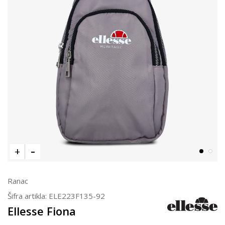
Ranac
Šifra artikla:
ELE223F135-92
Ellesse Fiona