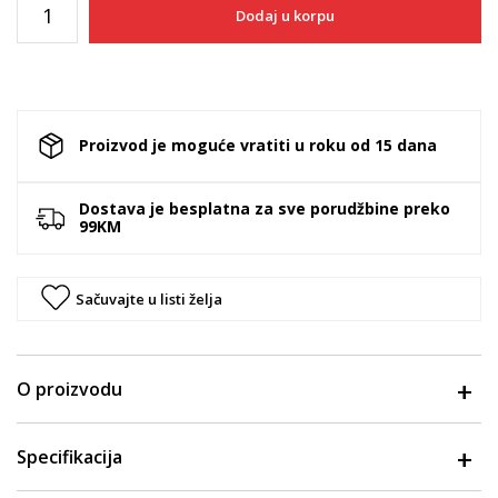
Dodaj u korpu
Proizvod je moguće vratiti u roku od 15 dana
Dostava je besplatna za sve porudžbine preko
99KM
Sačuvajte u listi želja
O proizvodu
Specifikacija