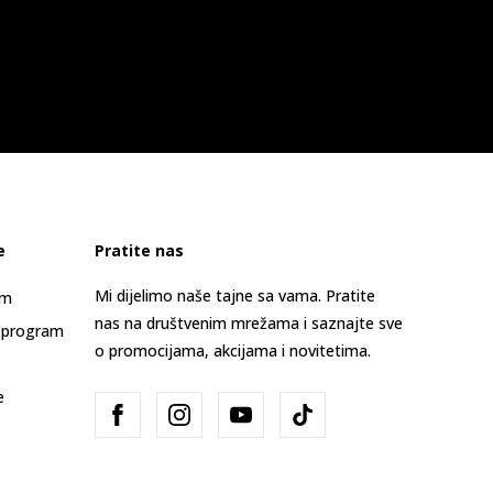
e
Pratite nas
Mi dijelimo naše tajne sa vama. Pratite
am
nas na društvenim mrežama i saznajte sve
 program
o promocijama, akcijama i novitetima.
e