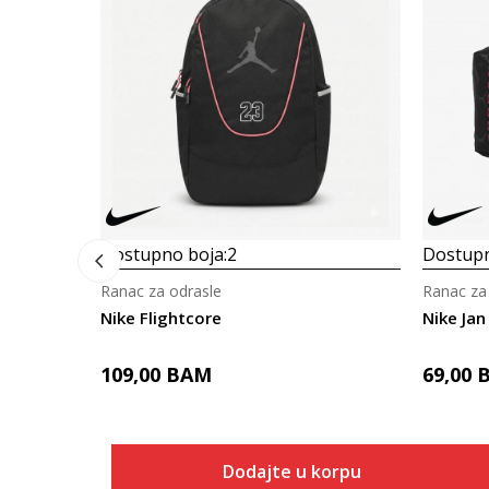
Dostupno boja:
2
Dostupn
Ranac za odrasle
Ranac za
Nike Flightcore
Nike Jan
109,00
BAM
69,00
Dodajte u korpu