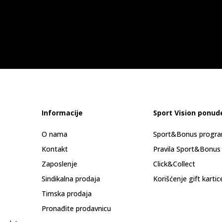
Informacije
Sport Vision ponud
O nama
Sport&Bonus progr
Kontakt
Pravila Sport&Bonus
Zaposlenje
Click&Collect
Sindikalna prodaja
Korišćenje gift kartic
Timska prodaja
Pronađite prodavnicu