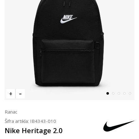
Ranac
Šifra artikla:
IB4343-010
Nike Heritage 2.0