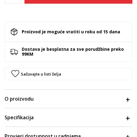
Proizvod je moguće vratiti u roku od 15 dana
Dostava je besplatna za sve porudžbine preko
99KM
Sačuvajte u listi želja
O proizvodu
Specifikacija
Provjeri dostupnost u radnjama