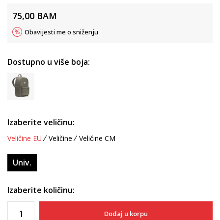
75,00
BAM
Obavijesti me o sniženju
Dostupno u više boja:
Izaberite veličinu:
Veličine EU
Veličine
Veličine CM
Univ.
Izaberite količinu:
Dodaj u korpu