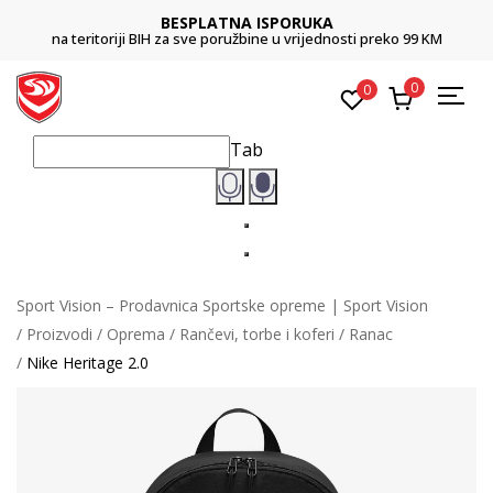
BESPLATNA ISPORUKA
na teritoriji BIH za sve poružbine u vrijednosti preko 99 KM
0
0
Tab
Sport Vision – Prodavnica Sportske opreme | Sport Vision
Proizvodi
Oprema
Rančevi, torbe i koferi
Ranac
Nike Heritage 2.0