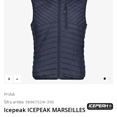
Prsluk
Šifra artikla:
58967524I-390
Icepeak ICEPEAK MARSEILLES