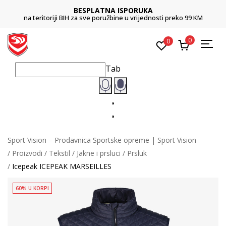
BESPLATNA ISPORUKA
na teritoriji BIH za sve poružbine u vrijednosti preko 99 KM
0
0
Tab
Sport Vision – Prodavnica Sportske opreme | Sport Vision
Proizvodi
Tekstil
Jakne i prsluci
Prsluk
Icepeak ICEPEAK MARSEILLES
60% U KORPI