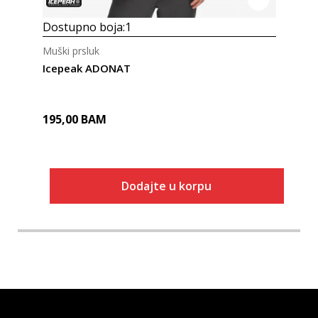
Dostupno boja:
1
Muški prsluk
Icepeak ADONAT
195,00
BAM
Dodajte u korpu