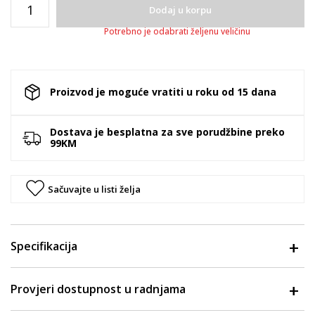
Dodaj u korpu
Potrebno je odabrati željenu veličinu
Proizvod je moguće vratiti u roku od 15 dana
Dostava je besplatna za sve porudžbine preko
99KM
Sačuvajte u listi želja
Specifikacija
Provjeri dostupnost u radnjama