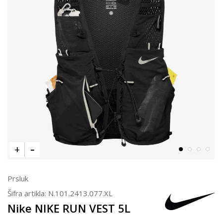
Prsluk
Šifra artikla:
N.101.2413.077.XL
Nike NIKE RUN VEST 5L