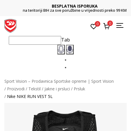
BESPLATNA ISPORUKA
na teritoriji BIH za sve poružbine u vrijednosti preko 99 KM
0
0
Tab
Sport Vision – Prodavnica Sportske opreme | Sport Vision
Proizvodi
Tekstil
Jakne i prsluci
Prsluk
Nike NIKE RUN VEST 5L