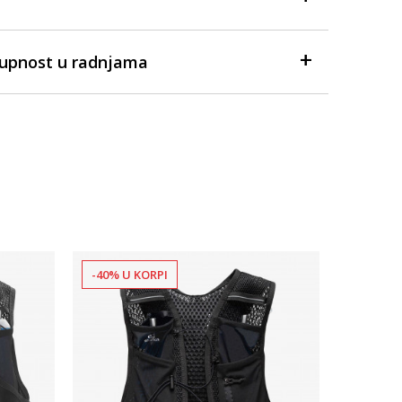
tupnost u radnjama
-40% U KORPI