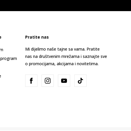
e
Pratite nas
Mi dijelimo naše tajne sa vama. Pratite
am
nas na društvenim mrežama i saznajte sve
 program
o promocijama, akcijama i novitetima.
e