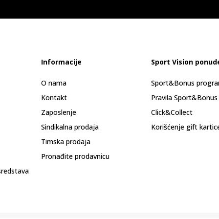
Informacije
Sport Vision ponud
O nama
Sport&Bonus progr
Kontakt
Pravila Sport&Bonus
Zaposlenje
Click&Collect
Sindikalna prodaja
Korišćenje gift kartic
Timska prodaja
Pronađite prodavnicu
sredstava