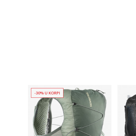
-30% U KORPI