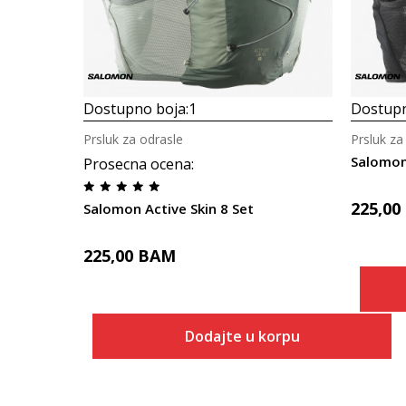
Dostupno boja:
1
Dostupn
Prsluk za odrasle
Prsluk za
Salomon 
Prosecna ocena
:
225,00
Salomon Active Skin 8 Set
225,00
BAM
Dodajte u korpu