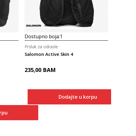
Dostupno boja:
1
Prsluk za odrasle
Salomon Active Skin 4
235,00
BAM
Dodajte u korpu
rpu