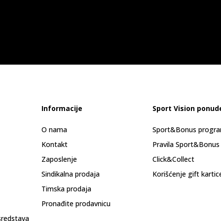
Informacije
Sport Vision ponud
O nama
Sport&Bonus progr
Kontakt
Pravila Sport&Bonus
Zaposlenje
Click&Collect
Sindikalna prodaja
Korišćenje gift kartic
Timska prodaja
Pronađite prodavnicu
sredstava