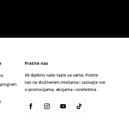
e
Pratite nas
Mi dijelimo naše tajne sa vama. Pratite
am
nas na društvenim mrežama i saznajte sve
 program
o promocijama, akcijama i novitetima.
e