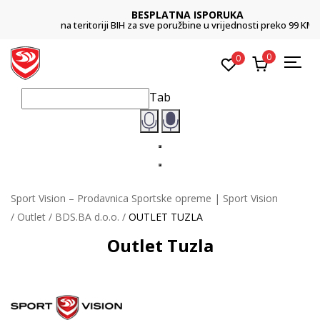
BESPLATNA ISPORUKA
na teritoriji BIH za sve poružbine u vrijednosti preko 99 KM
0
0
Tab
Sport Vision – Prodavnica Sportske opreme | Sport Vision
Outlet
BDS.BA d.o.o.
OUTLET TUZLA
Outlet Tuzla