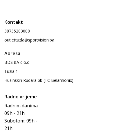
Kontakt
38735283088
outlettuzla@sportvision.ba
Adresa
BDS.BA d.o.o.
Tuzla 1
Husinskih Rudara bb (TC Belamionix)
Radno vrijeme
Radnim danima:
09h - 21h
Subotom: 09h -
21h