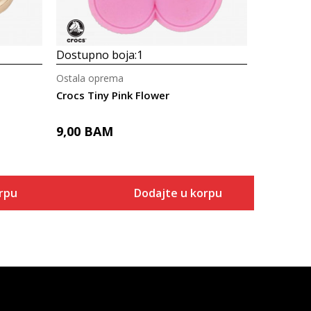
Dostupno boja:
1
Ostala oprema
Crocs Tiny Pink Flower
9,00
BAM
rpu
Dodajte u korpu