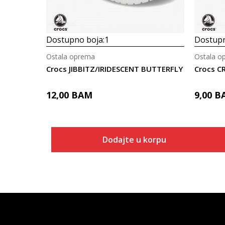
Dostupno boja:
1
Dostupn
Ostala oprema
Ostala o
Crocs JIBBITZ/IRIDESCENT BUTTERFLY
12,00
BAM
9,00
B
Dodajte u korpu