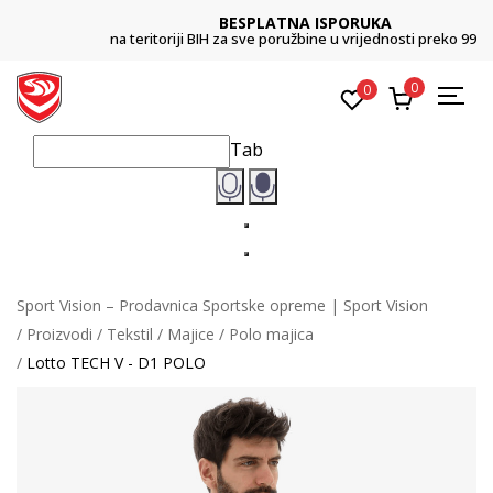
BESPLATNA ISPORUKA
na teritoriji BIH za sve poružbine u vrijednosti preko 99 KM
0
0
Tab
Sport Vision – Prodavnica Sportske opreme | Sport Vision
Proizvodi
Tekstil
Majice
Polo majica
Lotto TECH V - D1 POLO