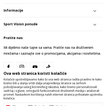
Informacije
Sport Vision ponude
Pratite nas
Mi dijelimo naše tajne sa vama. Pratite nas na društvenim
mrežama i saznajte sve o promocijama, akcijama i novitetima.
Ova web stranica koristi kolačiće
Kolačiće upotrebljavamo kako bi ova web stranica radila pravilno te kako
bismo bili u stanju vršiti dalja unapređenja stranice sa svrhom
poboljšavanja vašeg korisničkog iskustva, kako bismo personalizovali
sadržaj i oglase, omogućili funkcionalnost društvenih medija i analizirali
promet. Nastavkom korištenja naših internet stranica prihvatate upotrebu
Bosna i Hercegovina
Promijenite
kolačića.