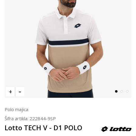
Polo majica
Šifra artikla:
222844-9SP
Lotto TECH V - D1 POLO