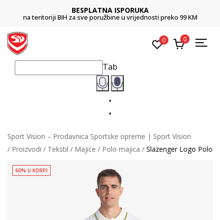
BESPLATNA ISPORUKA
na teritoriji BIH za sve poružbine u vrijednosti preko 99 KM
0
0
Tab
Sport Vision – Prodavnica Sportske opreme | Sport Vision
Proizvodi
Tekstil
Majice
Polo majica
Slazenger Logo Polo
60% U KORPI