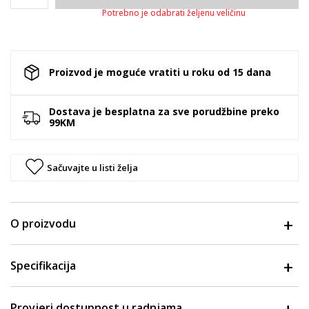
Potrebno je odabrati željenu veličinu
Proizvod je moguće vratiti u roku od 15 dana
Dostava je besplatna za sve porudžbine preko
99KM
Sačuvajte u listi želja
O proizvodu
Specifikacija
Provjeri dostupnost u radnjama