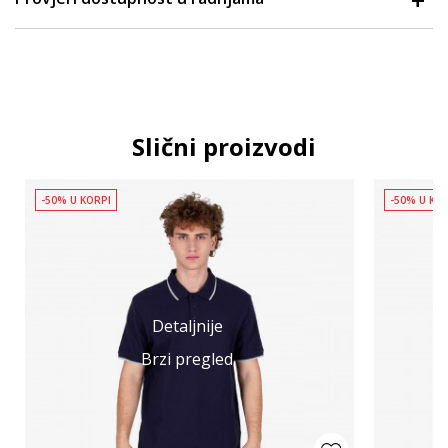
Slični proizvodi
-50% U KORPI
-50% U KO
Detaljnije
Brzi pregled