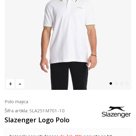
Polo majica
Šifra artikla:
SLA251M701-10
Slazenger Logo Polo