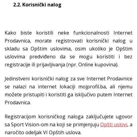
2.2. Korisnički nalog
Kako biste koristili neke funkcionalnosti Internet
Prodavnica, morate registrovati korisnički nalog u
skladu sa Opštim uslovima, osim ukoliko je Opštim
uslovima predviđeno da se mogu koristiti i bez
registracije ili prijavljivanja (npr. Online kupovina).
Jedinstveni korisnički nalog za sve Internet Prodavnice
se nalazi na internet lokaciji mojprofil.ba, ali njemu
možete pristupiti i koristiti ga isključivo putem Internet
Prodavnica.
Registracijom korisničkog naloga zaključujete ugovor
sa Sport Vision-om na koji se primjenjuju
Opšti uslovi
, a
naročito odeljak VI Opštih uslova.