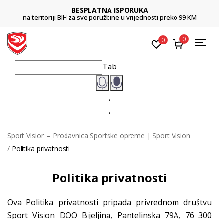
CLICK & COLLECT
Platite karticom online i preuzmite u prodavnici po vašem izboru
0
0
Tab
Sport Vision – Prodavnica Sportske opreme | Sport Vision
Politika privatnosti
Politika privatnosti
Ova Politika privatnosti pripada privrednom društvu
Sport Vision DOO Bijeljina, Pantelinska 79A, 76 300