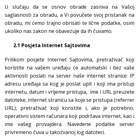
U slučaju da se osnov obrade zasniva na Vašoj
saglasnosti za obradu, a Vi povučete svoj pristanak na
obradu, mi ćemo trajno obrisati te lične podatke, osim
ukoliko nas zakon ne obavezuje da ih čuvamo.
2.1 Posjeta Internet Sajtovima
Prilikom posjete Internet Sajtovima, pretraživač koji
koristite na vašem uređaju će automatski i bez vaše
aktivnosti poslati na server naše internet stranice: IP
adresu uređaja sa kog je poslat upit i koji ima pristup
internetu, datum i vrijeme pristupa, ime i URL preuzete
datoteke, internet stranicu sa koje se pristupa (referrer
URL), pretraživač koji koristite i, ako je potrebno,
operativni sistem računara koji podržava internet, kao i
ime vašeg provajdera. Navedene podatke server
privremeno čuva u takozvanoj log datoteci.