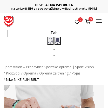
BESPLATNA ISPORUKA
na teritoriji BIH za sve poružbine u vrijednosti preko 99 KM
0
0
Tab
Sport Vision – Prodavnica Sportske opreme | Sport Vision
Proizvodi
Oprema
Oprema za trening
Pojas
Nike NIKE RUN BELT