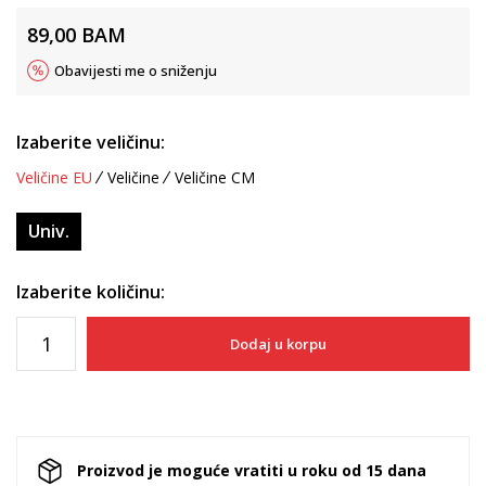
89,00
BAM
Obavijesti me o sniženju
Izaberite veličinu:
Veličine EU
Veličine
Veličine CM
Univ.
Izaberite količinu:
Dodaj u korpu
Proizvod je moguće vratiti u roku od 15 dana