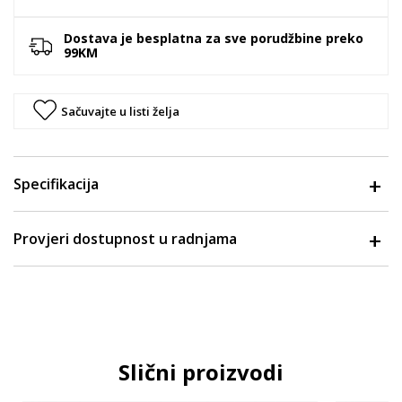
Dostava je besplatna za sve porudžbine preko
99KM
Sačuvajte u listi želja
Specifikacija
Provjeri dostupnost u radnjama
Slični proizvodi