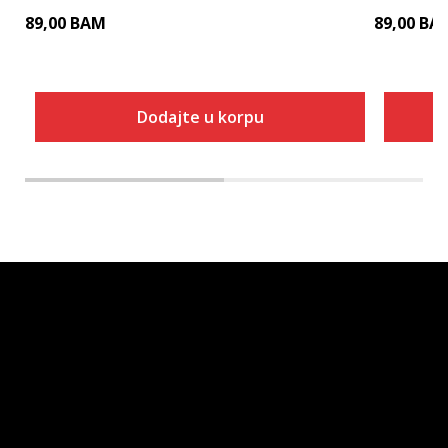
89,00
BAM
89,00
BA
Dodajte u korpu