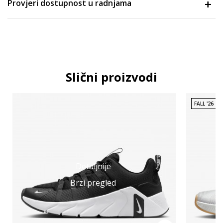
Provjeri dostupnost u radnjama
Slični proizvodi
FALL '26
Detaljnije
Brzi pregled