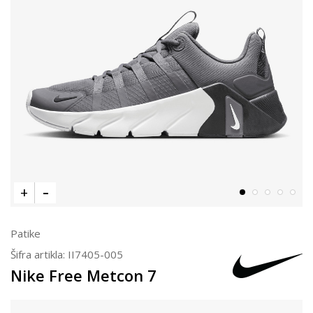
Patike
Šifra artikla:
II7405-005
Nike Free Metcon 7