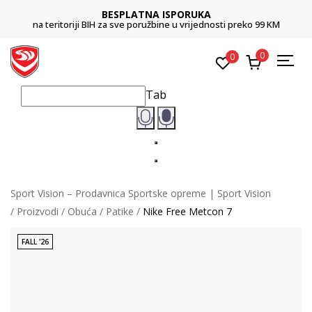
BESPLATNA ISPORUKA
na teritoriji BIH za sve poružbine u vrijednosti preko 99 KM
0
0
Tab
Sport Vision – Prodavnica Sportske opreme | Sport Vision
Proizvodi
Obuća
Patike
Nike Free Metcon 7
FALL '26