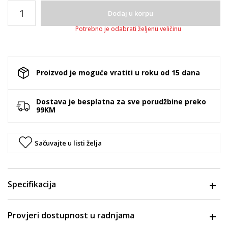
Dodaj u korpu
Potrebno je odabrati željenu veličinu
Proizvod je moguće vratiti u roku od 15 dana
Dostava je besplatna za sve porudžbine preko
99KM
Sačuvajte u listi želja
Specifikacija
Provjeri dostupnost u radnjama