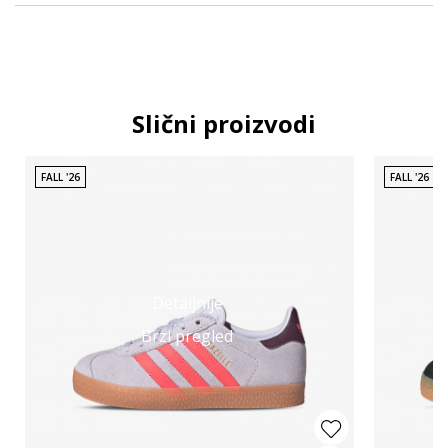
Slični proizvodi
FALL '26
FALL '26
Detaljnije
Brzi pregled