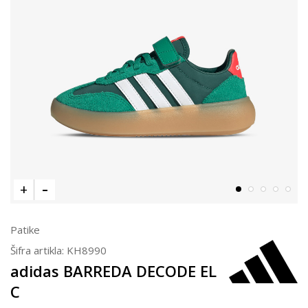
Patike
Šifra artikla:
KH8990
adidas BARREDA DECODE EL
C