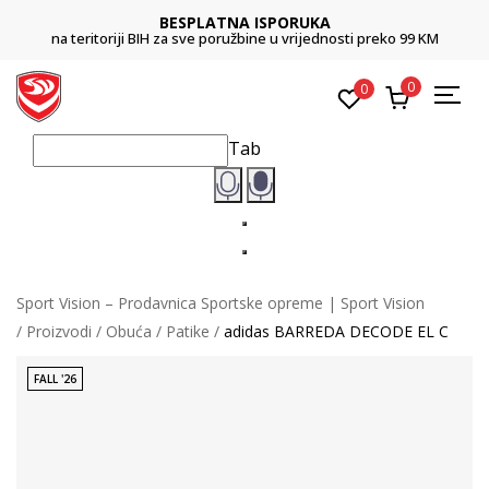
BESPLATNA ISPORUKA
na teritoriji BIH za sve poružbine u vrijednosti preko 99 KM
0
0
Tab
Sport Vision – Prodavnica Sportske opreme | Sport Vision
Proizvodi
Obuća
Patike
adidas BARREDA DECODE EL C
FALL '26