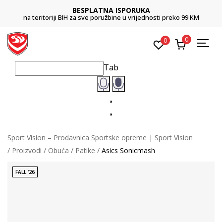
BESPLATNA ISPORUKA
na teritoriji BIH za sve poružbine u vrijednosti preko 99 KM
0
0
Tab
Sport Vision – Prodavnica Sportske opreme | Sport Vision
Proizvodi
Obuća
Patike
Asics Sonicmash
FALL '26