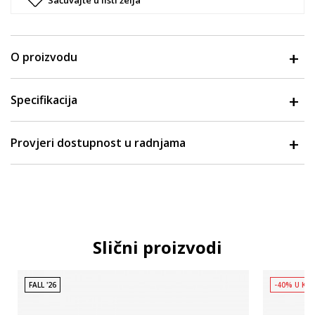
O proizvodu
Specifikacija
Provjeri dostupnost u radnjama
Slični proizvodi
FALL '26
-40% U KO