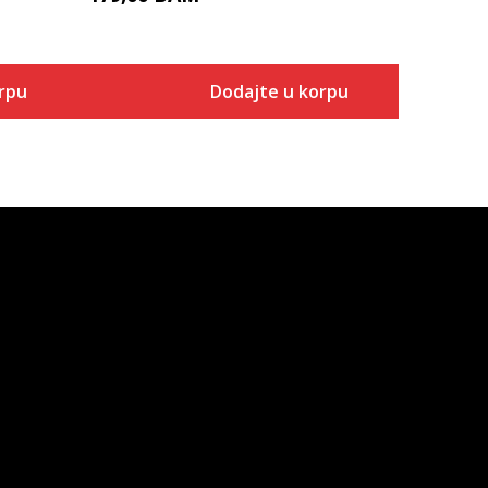
rpu
Dodajte u korpu