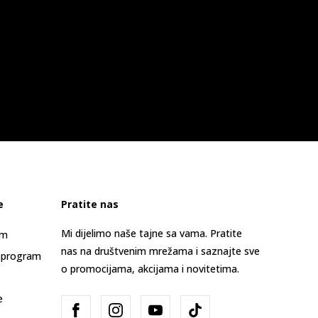
e
Pratite nas
Mi dijelimo naše tajne sa vama. Pratite
am
nas na društvenim mrežama i saznajte sve
 program
o promocijama, akcijama i novitetima.
e