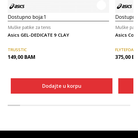
Dostupno boja:
1
Dostupno
Muške patike za tenis
Muške patik
Asics GEL-DEDICATE 9 CLAY
Asics Cour
TRUSSTIC
FLYTEFOAM
149,00
BAM
375,00
B
Dodajte u korpu