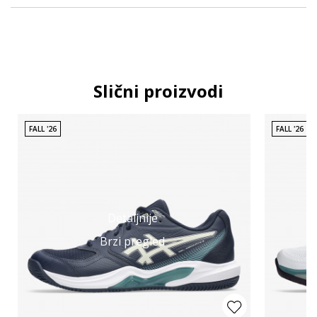
Slični proizvodi
FALL '26
FALL '26
Detaljnije
Brzi pregled