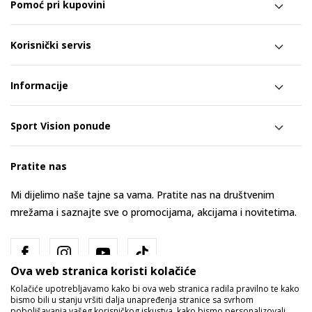
Pomoć pri kupovini
Korisnički servis
Informacije
Sport Vision ponude
Pratite nas
Mi dijelimo naše tajne sa vama. Pratite nas na društvenim
mrežama i saznajte sve o promocijama, akcijama i novitetima.
Ova web stranica koristi kolačiće
Kolačiće upotrebljavamo kako bi ova web stranica radila pravilno te kako
bismo bili u stanju vršiti dalja unapređenja stranice sa svrhom
poboljšavanja vašeg korisničkog iskustva, kako bismo personalizovali