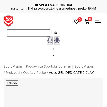
BESPLATNA ISPORUKA
na teritoriji BIH za sve poružbine u vrijednosti preko 99 KM
0
0
Tab
Sport Vision – Prodavnica Sportske opreme | Sport Vision
Proizvodi
Obuća
Patike
Asics GEL-DEDICATE 9 CLAY
FALL '26