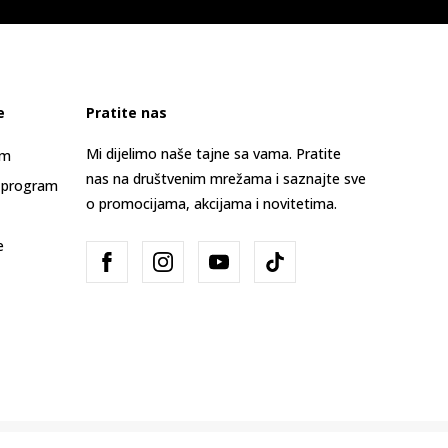
e
Pratite nas
Mi dijelimo naše tajne sa vama. Pratite
am
nas na društvenim mrežama i saznajte sve
 program
o promocijama, akcijama i novitetima.
e