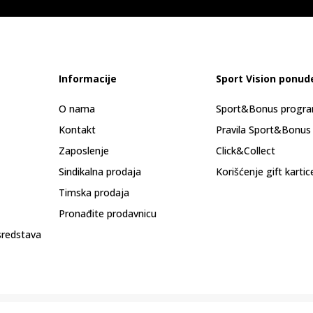
Informacije
Sport Vision ponud
O nama
Sport&Bonus progr
Kontakt
Pravila Sport&Bonus
Zaposlenje
Click&Collect
Sindikalna prodaja
Korišćenje gift kartic
Timska prodaja
Pronađite prodavnicu
sredstava