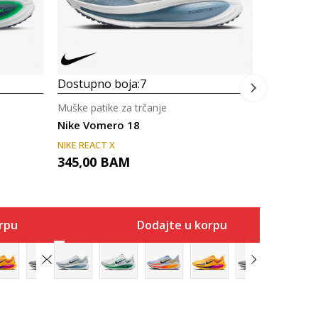
Dostupno boja:
7
Muške patike za trčanje
Nike Vomero 18
NIKE REACT X
345,00
BAM
rpu
Dodajte u korpu