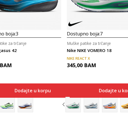
o boja:
3
Dostupno boja:
7
ike za trčanje
Muške patike za trčanje
gasus 42
Nike NIKE VOMERO 18
NIKE REACT X
BAM
345,00
BAM
Dodajte u korpu
Dodajte u ko