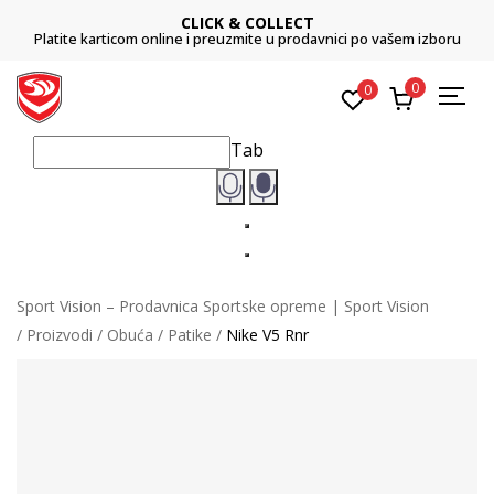
CLICK & COLLECT
Platite karticom online i preuzmite u prodavnici po vašem izboru
0
0
Tab
Sport Vision – Prodavnica Sportske opreme | Sport Vision
Proizvodi
Obuća
Patike
Nike V5 Rnr