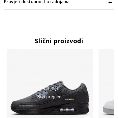
Provjeri dostupnost u radnjama
Slični proizvodi
Detaljnije
Brzi pregled