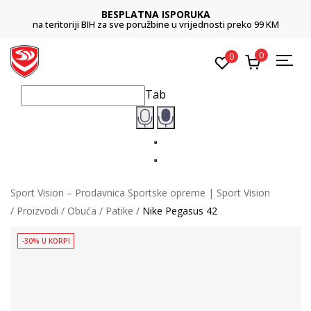
BESPLATNA ISPORUKA
na teritoriji BIH za sve poružbine u vrijednosti preko 99 KM
0
0
Tab
Sport Vision – Prodavnica Sportske opreme | Sport Vision
Proizvodi
Obuća
Patike
Nike Pegasus 42
-30% U KORPI