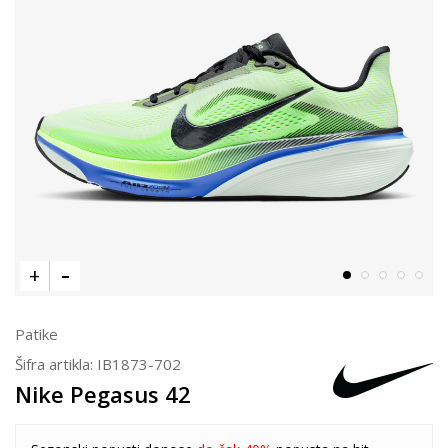
Patike
Šifra artikla:
IB1873-702
Nike Pegasus 42