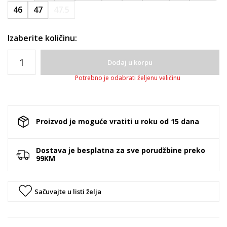
46
47
47.5
Izaberite količinu:
Dodaj u korpu
Potrebno je odabrati željenu veličinu
Proizvod je moguće vratiti u roku od 15 dana
Dostava je besplatna za sve porudžbine preko
99KM
Sačuvajte u listi želja