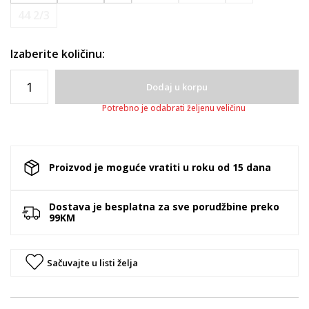
44 2/3
Izaberite količinu:
Dodaj u korpu
Potrebno je odabrati željenu veličinu
Proizvod je moguće vratiti u roku od 15 dana
Dostava je besplatna za sve porudžbine preko
99KM
Sačuvajte u listi želja