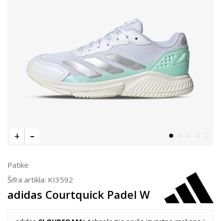
Patike
Šifra artikla:
KI3592
adidas Courtquick Padel W