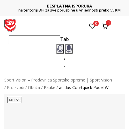
BESPLATNA ISPORUKA
na teritoriji BIH za sve poružbine u vrijednosti preko 99 KM
0
0
Tab
Sport Vision – Prodavnica Sportske opreme | Sport Vision
Proizvodi
Obuća
Patike
adidas Courtquick Padel W
FALL '26