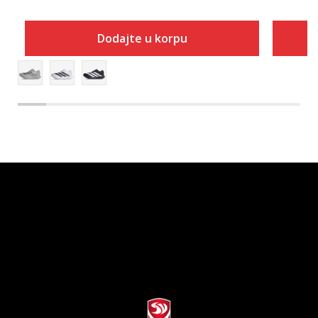
Dodajte u korpu