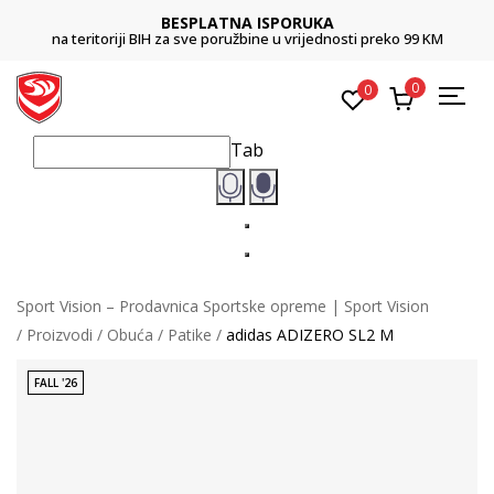
BESPLATNA ISPORUKA
na teritoriji BIH za sve poružbine u vrijednosti preko 99 KM
0
0
Tab
Sport Vision – Prodavnica Sportske opreme | Sport Vision
Proizvodi
Obuća
Patike
adidas ADIZERO SL2 M
FALL '26