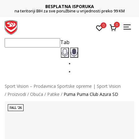
BESPLATNA ISPORUKA
na teritoriji BIH za sve poružbine u vrijednosti preko 99 KM
0
0
Tab
Sport Vision – Prodavnica Sportske opreme | Sport Vision
Proizvodi
Obuća
Patike
Puma Puma Club Azura SD
FALL '26