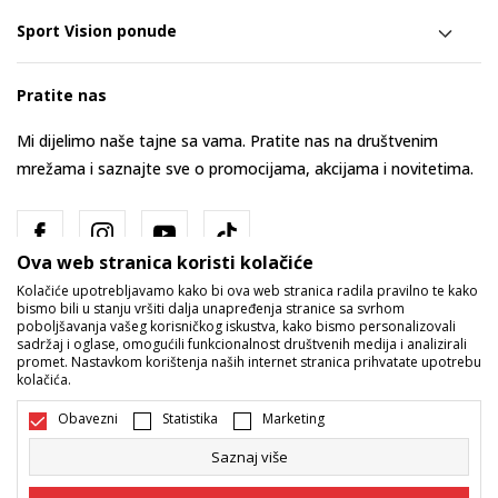
Sport Vision ponude
Pratite nas
Mi dijelimo naše tajne sa vama. Pratite nas na društvenim
mrežama i saznajte sve o promocijama, akcijama i novitetima.
Ova web stranica koristi kolačiće
Kolačiće upotrebljavamo kako bi ova web stranica radila pravilno te kako
bismo bili u stanju vršiti dalja unapređenja stranice sa svrhom
poboljšavanja vašeg korisničkog iskustva, kako bismo personalizovali
sadržaj i oglase, omogućili funkcionalnost društvenih medija i analizirali
promet. Nastavkom korištenja naših internet stranica prihvatate upotrebu
Bosna i Hercegovina
Promijenite
kolačića.
Obavezni
Statistika
Marketing
Saznaj više