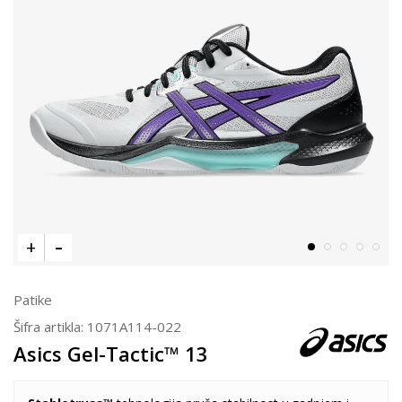
Patike
Šifra artikla:
1071A114-022
Asics Gel-Tactic™ 13