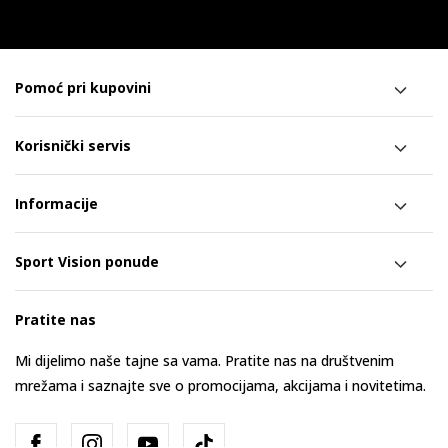
Pomoć pri kupovini
Korisnički servis
Informacije
Sport Vision ponude
Pratite nas
Mi dijelimo naše tajne sa vama. Pratite nas na društvenim
mrežama i saznajte sve o promocijama, akcijama i novitetima.