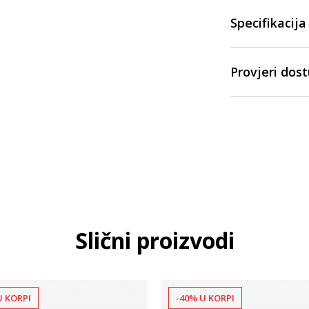
Specifikacija
Provjeri dos
Slični proizvodi
U KORPI
-40% U KORPI