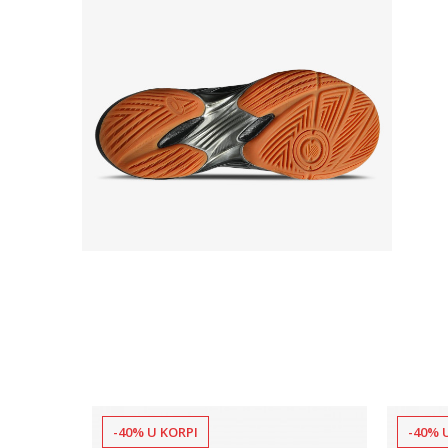
-40% U KORPI
-40% 