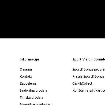
Informacije
Sport Vision ponud
O nama
Sport&Bonus progr
Kontakt
Pravila Sport&Bonus
Zaposlenje
Click&Collect
Sindikalna prodaja
Korišćenje gift kartic
Timska prodaja
Pronađite prodavnicu