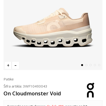
Patike
Šifra artikla:
3WF10493043
On Cloudmonster Void