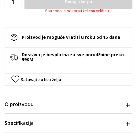
Dodaj u korpu
Potrebno je odabrati željenu veličinu
Proizvod je moguće vratiti u roku od 15 dana
Dostava je besplatna za sve porudžbine preko
99KM
Sačuvajte u listi želja
O proizvodu
Specifikacija