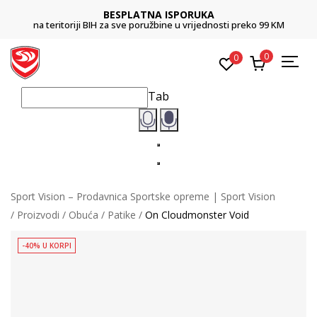
BESPLATNA ISPORUKA
na teritoriji BIH za sve poružbine u vrijednosti preko 99 KM
0
0
Tab
Sport Vision – Prodavnica Sportske opreme | Sport Vision
Proizvodi
Obuća
Patike
On Cloudmonster Void
-40% U KORPI