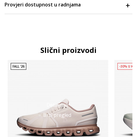
Provjeri dostupnost u radnjama
Slični proizvodi
FALL '26
-30% U KO
Detaljnije
Brzi pregled