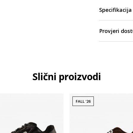
Specifikacija
Provjeri dos
Slični proizvodi
FALL '26