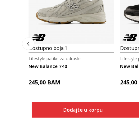
Dostupno boja:
1
Dostupn
Lifestyle patike za odrasle
Lifestyle
New Balance 740
New Bal
245,00
BAM
245,00
Dodajte u korpu