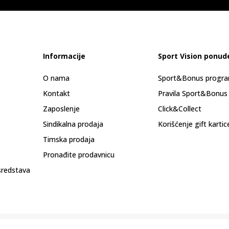
Informacije
Sport Vision ponud
O nama
Sport&Bonus progr
Kontakt
Pravila Sport&Bonus
Zaposlenje
Click&Collect
Sindikalna prodaja
Korišćenje gift kartic
Timska prodaja
Pronađite prodavnicu
sredstava