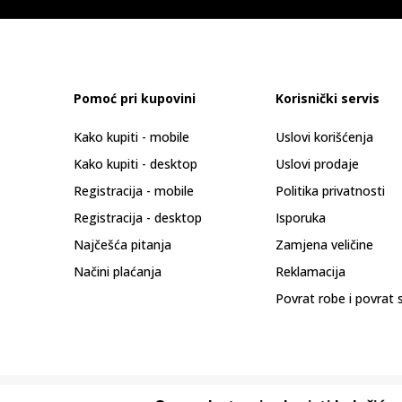
Pomoć pri kupovini
Korisnički servis
Kako kupiti - mobile
Uslovi korišćenja
Kako kupiti - desktop
Uslovi prodaje
Registracija - mobile
Politika privatnosti
Registracija - desktop
Isporuka
Najčešća pitanja
Zamjena veličine
Načini plaćanja
Reklamacija
Povrat robe i povrat 