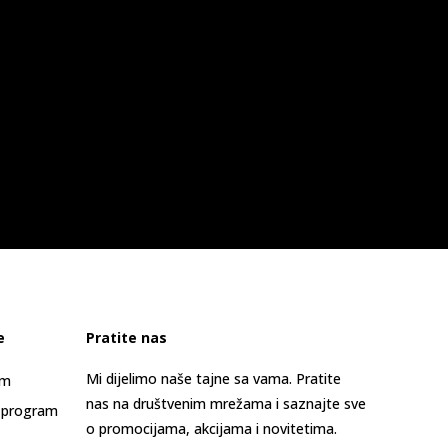
e
Pratite nas
Mi dijelimo naše tajne sa vama. Pratite
am
nas na društvenim mrežama i saznajte sve
 program
o promocijama, akcijama i novitetima.