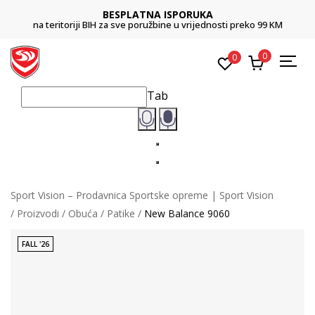
BESPLATNA ISPORUKA
na teritoriji BIH za sve poružbine u vrijednosti preko 99 KM
0
0
Tab
Sport Vision – Prodavnica Sportske opreme | Sport Vision
Proizvodi
Obuća
Patike
New Balance 9060
FALL '26