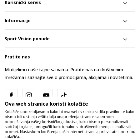
Korisnički servis
Informacije
Sport Vision ponude
Pratite nas
Mi dijelimo naše tajne sa vama. Pratite nas na društvenim
mrežama i saznajte sve o promocijama, akcijama i novitetima.
Ova web stranica koristi kolačiće
Kolačiće upotrebljavamo kako bi ova web stranica radila pravilno te kako
bismo bili u stanju vršiti dalja unapređenja stranice sa svrhom
poboljšavanja vašeg korisničkog iskustva, kako bismo personalizovali
sadržaj i oglase, omogućili funkcionalnost društvenih medija i analizirali
promet. Nastavkom korištenja naših internet stranica prihvatate upotrebu
Bosna i Hercegovina
Promijenite
kolačića.