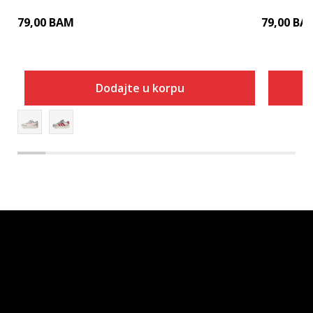
79,00
BAM
79,00
BA
Dodajte u korpu