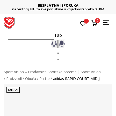
BESPLATNA ISPORUKA
na teritoriji BIH za sve poružbine u vrijednosti preko 99 KM
0
0
Tab
Sport Vision – Prodavnica Sportske opreme | Sport Vision
Proizvodi
Obuća
Patike
adidas RAPID COURT MID J
FALL '26