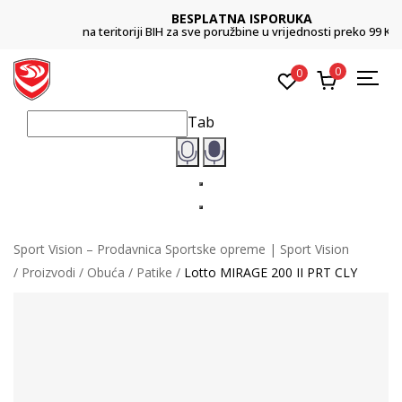
BESPLATNA ISPORUKA
na teritoriji BIH za sve poružbine u vrijednosti preko 99 KM
0
0
Tab
Sport Vision – Prodavnica Sportske opreme | Sport Vision
Proizvodi
Obuća
Patike
Lotto MIRAGE 200 II PRT CLY