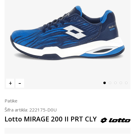
Patike
Šifra artikla:
222175-D0U
Lotto MIRAGE 200 II PRT CLY