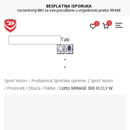
BESPLATNA ISPORUKA
na teritoriji BIH za sve poružbine u vrijednosti preko 99 KM
0
0
Tab
Sport Vision – Prodavnica Sportske opreme | Sport Vision
Proizvodi
Obuća
Patike
Lotto MIRAGE 300 III CLY W