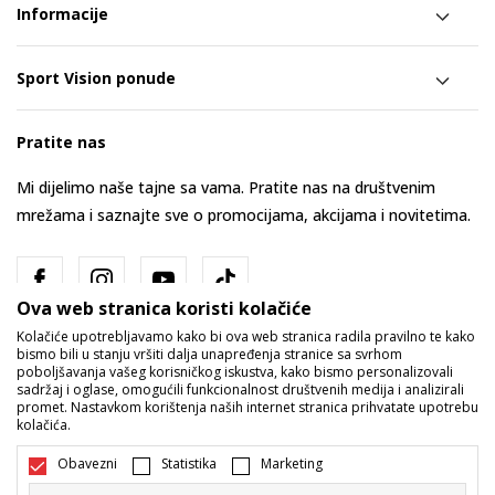
Informacije
Sport Vision ponude
Pratite nas
Mi dijelimo naše tajne sa vama. Pratite nas na društvenim
mrežama i saznajte sve o promocijama, akcijama i novitetima.
Ova web stranica koristi kolačiće
Kolačiće upotrebljavamo kako bi ova web stranica radila pravilno te kako
bismo bili u stanju vršiti dalja unapređenja stranice sa svrhom
poboljšavanja vašeg korisničkog iskustva, kako bismo personalizovali
sadržaj i oglase, omogućili funkcionalnost društvenih medija i analizirali
promet. Nastavkom korištenja naših internet stranica prihvatate upotrebu
Bosna i Hercegovina
Promijenite
kolačića.
Obavezni
Statistika
Marketing