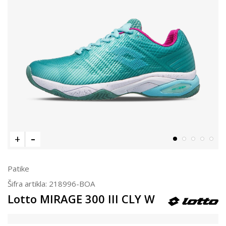
Patike
Šifra artikla:
218996-BOA
Lotto MIRAGE 300 III CLY W