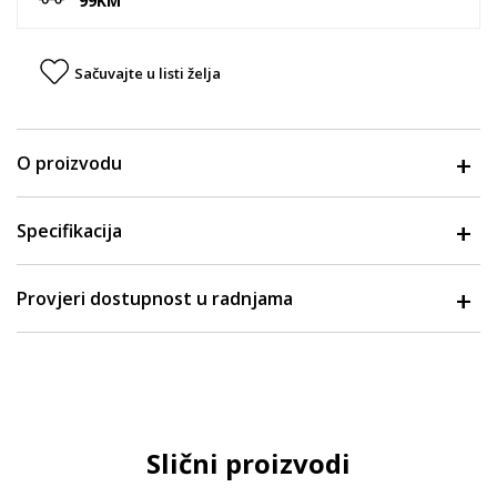
99KM
Sačuvajte u listi želja
O proizvodu
Specifikacija
Provjeri dostupnost u radnjama
Slični proizvodi