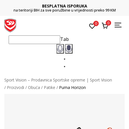
BESPLATNA ISPORUKA
na teritoriji BIH za sve poružbine u vrijednosti preko 99 KM
0
0
Tab
Sport Vision – Prodavnica Sportske opreme | Sport Vision
Proizvodi
Obuća
Patike
Puma Horizon