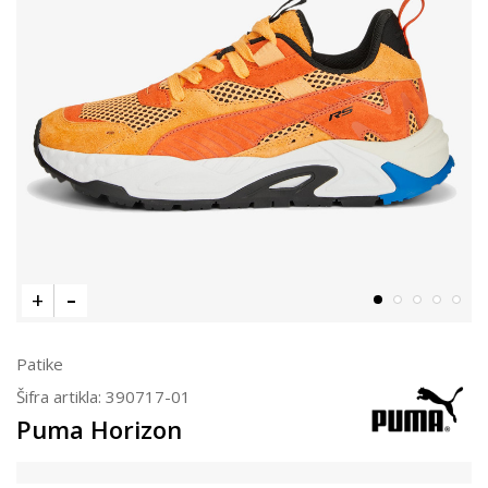
Patike
Šifra artikla:
390717-01
Puma Horizon