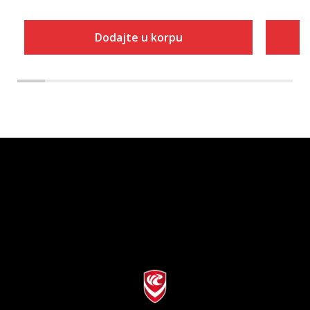
Dodajte u korpu