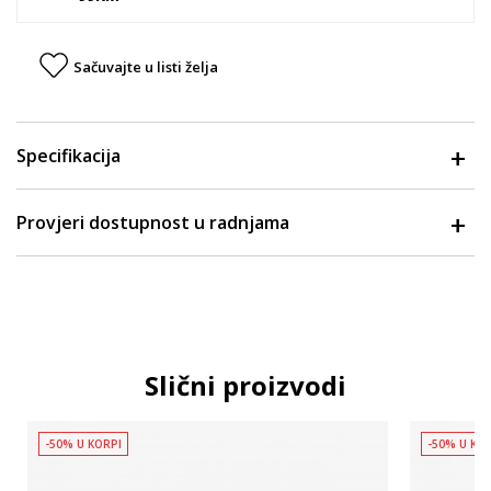
Sačuvajte u listi želja
Specifikacija
Provjeri dostupnost u radnjama
Slični proizvodi
-50% U KORPI
-50% U KO