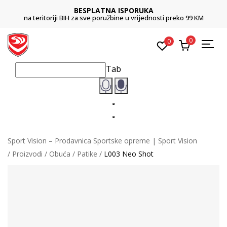
BESPLATNA ISPORUKA
na teritoriji BIH za sve poružbine u vrijednosti preko 99 KM
0
0
Tab
Sport Vision – Prodavnica Sportske opreme | Sport Vision
Proizvodi
Obuća
Patike
L003 Neo Shot