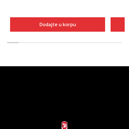
Dodajte u korpu