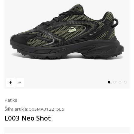
Patike
Šifra artikla:
50SMA0122_5E5
L003 Neo Shot