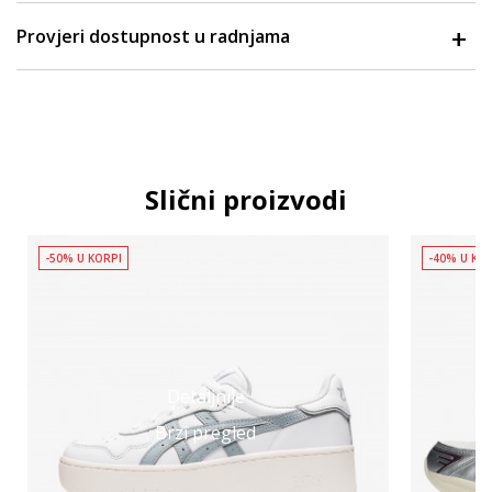
Provjeri dostupnost u radnjama
Slični proizvodi
-50% U KORPI
-40% U KO
Detaljnije
Brzi pregled