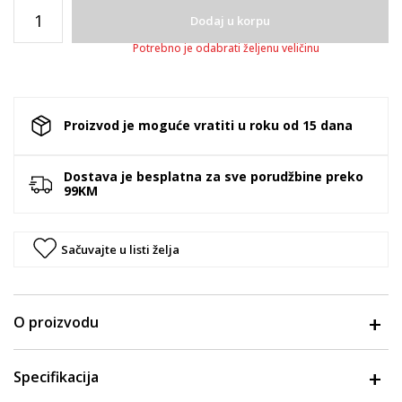
Dodaj u korpu
Potrebno je odabrati željenu veličinu
Proizvod je moguće vratiti u roku od 15 dana
Dostava je besplatna za sve porudžbine preko
99KM
Sačuvajte u listi želja
O proizvodu
Specifikacija