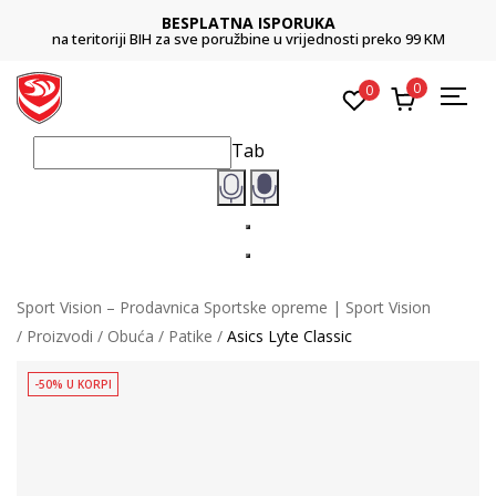
BESPLATNA ISPORUKA
na teritoriji BIH za sve poružbine u vrijednosti preko 99 KM
0
0
Tab
Sport Vision – Prodavnica Sportske opreme | Sport Vision
Proizvodi
Obuća
Patike
Asics Lyte Classic
-50% U KORPI