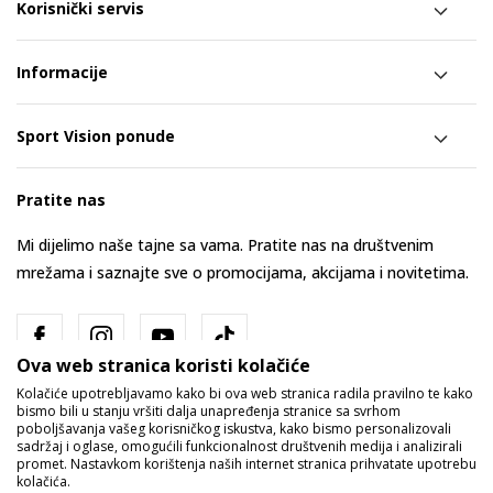
Korisnički servis
Informacije
Sport Vision ponude
Pratite nas
Mi dijelimo naše tajne sa vama. Pratite nas na društvenim
mrežama i saznajte sve o promocijama, akcijama i novitetima.
Ova web stranica koristi kolačiće
Kolačiće upotrebljavamo kako bi ova web stranica radila pravilno te kako
bismo bili u stanju vršiti dalja unapređenja stranice sa svrhom
poboljšavanja vašeg korisničkog iskustva, kako bismo personalizovali
sadržaj i oglase, omogućili funkcionalnost društvenih medija i analizirali
promet. Nastavkom korištenja naših internet stranica prihvatate upotrebu
Bosna i Hercegovina
Promijenite
kolačića.