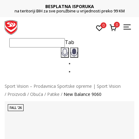
BESPLATNA ISPORUKA
na teritoriji BIH za sve poružbine u vrijednosti preko 99 KM
0
0
Tab
Sport Vision – Prodavnica Sportske opreme | Sport Vision
Proizvodi
Obuća
Patike
New Balance 9060
FALL '26