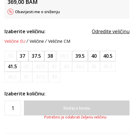
369,00
BAM
Obavijesti me o sniženju
Izaberite veličinu:
Odredite veličinu
Veličine EU
Veličine
Veličine CM
36
37
37.5
38
38.5
39.5
40
40.5
41.5
42
42.5
43
44
44.5
45
45.5
46.5
47
47.5
49
Izaberite količinu:
Dodaj u korpu
Potrebno je odabrati željenu veličinu