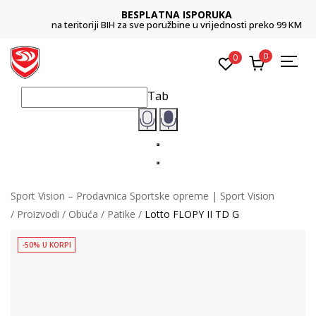
BESPLATNA ISPORUKA
na teritoriji BIH za sve poružbine u vrijednosti preko 99 KM
0
0
Tab
Sport Vision – Prodavnica Sportske opreme | Sport Vision
Proizvodi
Obuća
Patike
Lotto FLOPY II TD G
-50% U KORPI