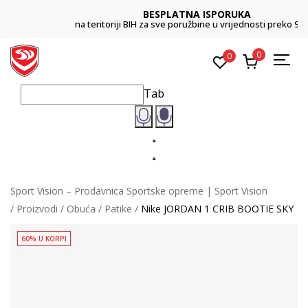
BESPLATNA ISPORUKA
na teritoriji BIH za sve poružbine u vrijednosti preko 99 KM
0
0
Tab
Sport Vision – Prodavnica Sportske opreme | Sport Vision
Proizvodi
Obuća
Patike
Nike JORDAN 1 CRIB BOOTIE SKY
60% U KORPI