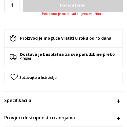
Dodaj u korpu
Potrebno je odabrati željenu veličinu
Proizvod je moguće vratiti u roku od 15 dana
Dostava je besplatna za sve porudžbine preko
99KM
Sačuvajte u listi želja
Specifikacija
Provjeri dostupnost u radnjama