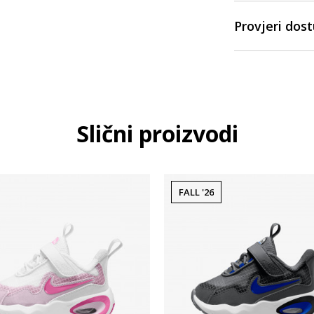
Provjeri dos
Slični proizvodi
FALL '26