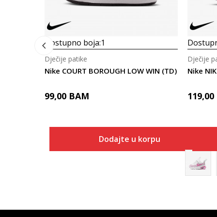
Dostupno boja:
1
Dostupn
Dječije patike
Dječije p
Nike COURT BOROUGH LOW WIN (TD)
Nike NI
99,00
BAM
119,00
Dodajte u korpu