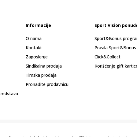
Informacije
Sport Vision ponud
O nama
Sport&Bonus progr
Kontakt
Pravila Sport&Bonus
Zaposlenje
Click&Collect
Sindikalna prodaja
Korišćenje gift kartic
Timska prodaja
Pronađite prodavnicu
sredstava