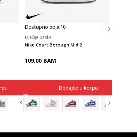
Dostupno boja:
10
Dječije patike
Nike Court Borough Mid 2
109,00
BAM
rpu
Dodajte u korpu