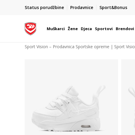
POZOVITE NAS NA : 055/490-400
Status porudžbine
Prodavnice
Sport&Bonus
daj više
Pon-Pet od 9h - 16h
Muškarci
Žene
Djeca
Sportovi
Brendovi
Sport Vision – Prodavnica Sportske opreme | Sport Visi