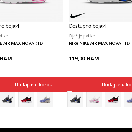
o boja:
4
Dostupno boja:
4
atike
Dječije patike
KE AIR MAX NOVA (TD)
Nike NIKE AIR MAX NOVA (TD)
BAM
119,00
BAM
Dodajte u korpu
Dodajte u ko